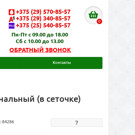
+375 (29) 570-85-57
+375 (29) 340-85-57
0
+375 (25) 540-85-57
Пн-Пт с 09.00 до 18.00
Сб с 10.00 до 13.00
ОБРАТНЫЙ ЗВОНОК
Контакты
альный (в сеточке)
а:
84286