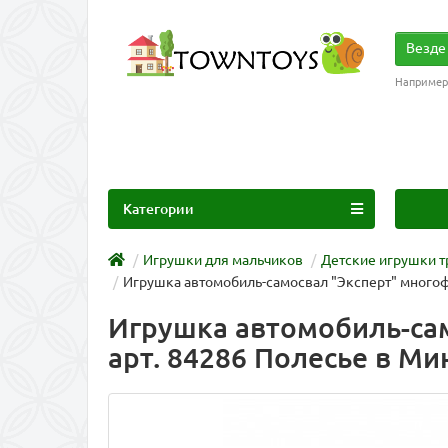
Везде
Например
Категории
Игрушки для мальчиков
Детские игрушки т
Игрушка автомобиль-самосвал "Эксперт" многоф
Игрушка автомобиль-сам
арт. 84286 Полесье в Ми