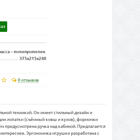
каз
асса – полипропилен.
375x215x240
0 отзывов
ьной техникой. Он имеет стильный дизайн и
ции лопатки (съёмный ковш и кузов), формочки
 нём предусмотрена ручка над кабиной. Предлагается
 интереснее. Эргономика игрушки разработана с