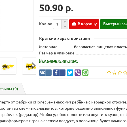
50.90 р.
В корзину
Быстрый за
Кол-во
Краткие характеристики
Материал
безопасная пищевая пластм
Размер в упаковке
Все характеристики
тзывы (0)
рт» от фабрики «Полесье» знакомит ребёнка с карьерной строител
 состоит из съёмных элементов, которые отдельно выполняют функ
), грабелек (радиатор). Чтобы удобно поднять или опустить кузов, в
трансформером игра на свежем воздухе, в песочнице будет намного