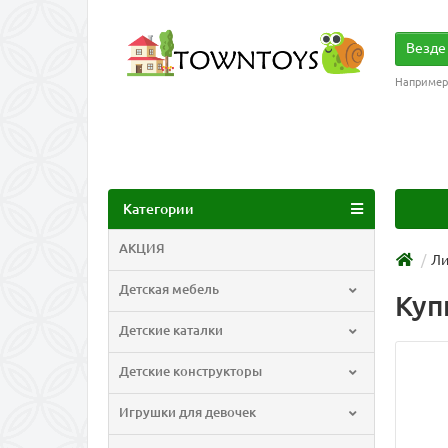
Везде
Например
Категории
АКЦИЯ
Ли
Детская мебель
Куп
Детские каталки
Детские конструкторы
Игрушки для девочек