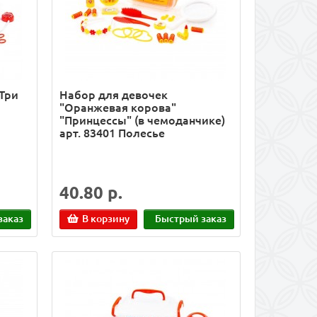
Три
Набор для девочек
"Оранжевая корова"
"Принцессы" (в чемоданчике)
арт. 83401 Полесье
40.80 р.
заказ
В корзину
Быстрый заказ