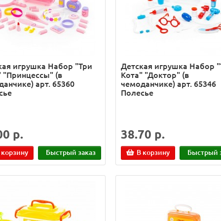
кая игрушка Набор "Три
Детская игрушка Набор "
 "Принцессы" (в
Кота" "Доктор" (в
анчике) арт. 65360
чемоданчике) арт. 65346
сье
Полесье
00 р.
38.70 р.
 корзину
Быстрый заказ
В корзину
Быстрый 