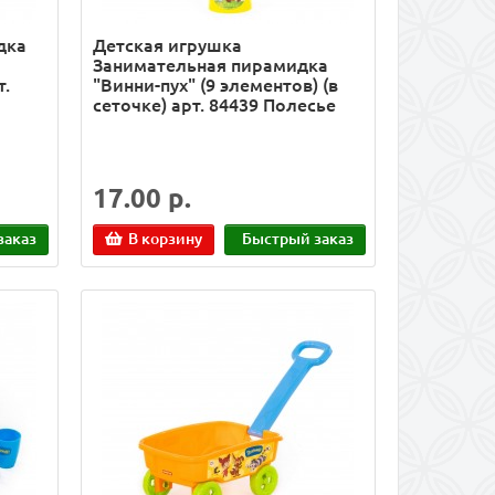
дка
Детская игрушка
Занимательная пирамидка
т.
"Винни-пух" (9 элементов) (в
сеточке) арт. 84439 Полесье
17.00 р.
заказ
В корзину
Быстрый заказ