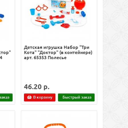
Детская игрушка Набор "Три
ктор"
Кота" "Доктор" (в контейнере)
4
арт. 65353 Полесье
46.20 р.
заказ
В корзину
Быстрый заказ