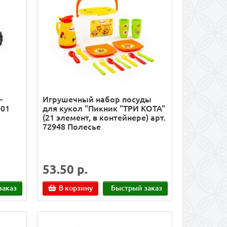
-
Игрушечный набор посуды
-01
для кукол "Пикник "ТРИ КОТА"
(21 элемент, в контейнере) арт.
72948 Полесье
53.50 р.
заказ
В корзину
Быстрый заказ