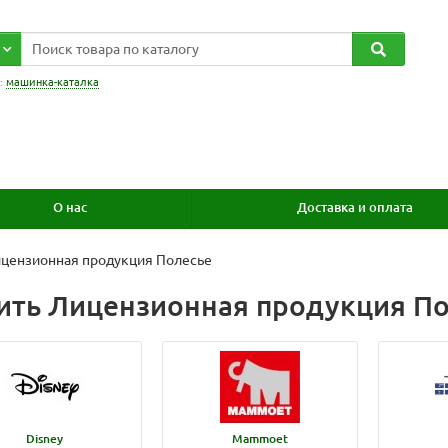
:
машинка-каталка
О нас
Доставка и оплата
цензионная продукция Полесье
ить Лицензионная продукция П
Disney
Mammoet