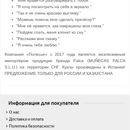
"Мне нравится разговаривать с тобой."
"Я хочу посмотреть на себя в зеркало."
"Так я не очень красиво выгляжу."
"Можешь помочь мне сделать причёску?"
"Мне не нравится, как накрашены мои глаза."
"Пойдём спать, меня клонит ко сну."
"Расскажи мне сказку."
"Я очень тебя люблю."
Компания «Полесье» с 2017 года является эксклюзивным
импортёром продукции бренда Falca (MUÑECAS FALCA
S.L.U.) на территории СНГ. Куклы произведены в Испании!
ПРЕДЛОЖЕНИЕ ТОЛЬКО ДЛЯ РОССИИ И КАЗАХСТАНА
Информация для покупателя
О нас
Доставка и оплата
Политика безопасности