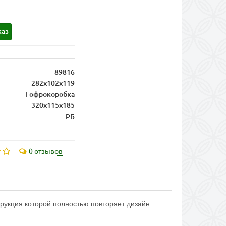
каз
89816
282x102x119
Гофрокоробка
320х115х185
РБ
0 отзывов
рукция которой полностью повторяет дизайн