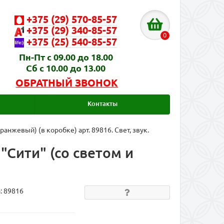
+375 (29) 570-85-57
+375 (29) 340-85-57
0
+375 (25) 540-85-57
Пн-Пт с 09.00 до 18.00
Сб с 10.00 до 13.00
ОБРАТНЫЙ ЗВОНОК
Контакты
нжевый) (в коробке) арт. 89816. Свет, звук.
Сити" (со светом и
а:
89816