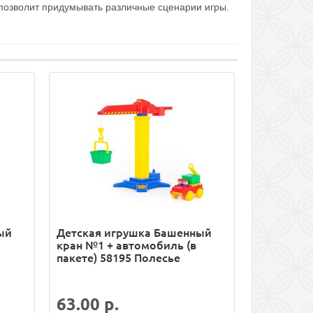
позволит придумывать различные сценарии игры.
ый
Детская игрушка Башенный
кран №1 + автомобиль (в
пакете) 58195 Полесье
63.00 р.