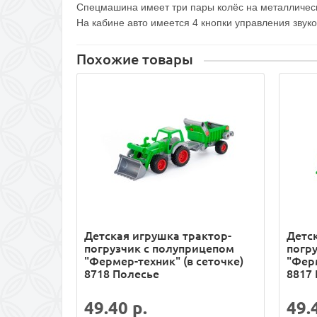
Спецмашина имеет три пары колёс на металлическ
На кабине авто имеется 4 кнопки управления зву
Похожие товары
Детская игрушка трактор-
Детс
погрузчик с полуприцепом
погр
"Фермер-техник" (в сеточке)
"Ферм
8718 Полесье
8817
49.40 р.
49.