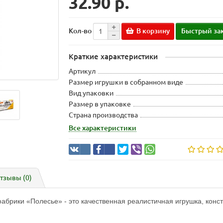
32.90 р.
В корзину
Быстрый за
Кол-во
Краткие характеристики
Артикул
Размер игрушки в собранном виде
Вид упаковки
Размер в упаковке
Страна производства
Все характеристики
тзывы (0)
брики «Полесье» - это качественная реалистичная игрушка, конст