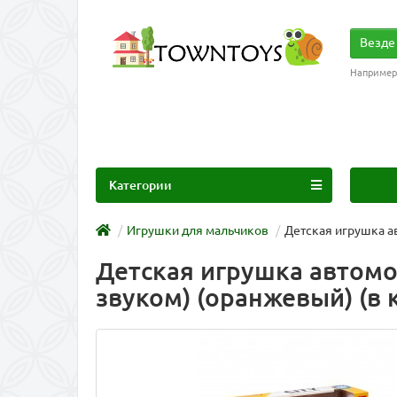
Везде
Например
Категории
Игрушки для мальчиков
Детская игрушка ав
Детская игрушка автомо
звуком) (оранжевый) (в к