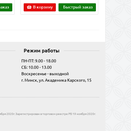
аказ
В корзину
Быстрый заказ
Режим работы
ПН-ПТ: 9.00 - 18.00
СБ: 10.00 - 13.00
Воскресенье - выходной
г. Минск, ул. Академика Карского, 15
бря 2020г. Зарегистрирован в торговом реестре РБ 19 ноября 2020г.