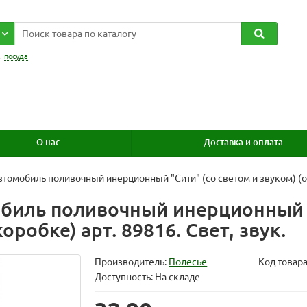
:
посуда
О нас
Доставка и оплата
томобиль поливочный инерционный "Сити" (со светом и звуком) (ора
биль поливочный инерционный "
оробке) арт. 89816. Свет, звук.
Производитель:
Полесье
Код товар
Доступность: На складе