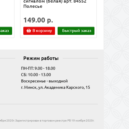
сигналом (белая) арт. 84552
Полесье
149.00 р.
аказ
В корзину
Быстрый заказ
Режим работы
ПН-ПТ: 9.00 - 18.00
СБ: 10.00 - 13.00
Воскресенье - выходной
г. Минск, ул. Академика Карского, 15
бря 2020г. Зарегистрирован в торговом реестре РБ 19 ноября 2020г.