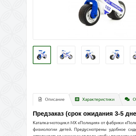
Описание
Характеристики
О
Предзаказ (срок ожидания 3-5 дне
Каталка-мотоцикл МХ «Полиция» от фабрики «Полес
физиологии детей. Предусмотрены удобное сиде