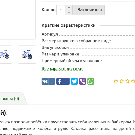
Закончился
Кол-во
Краткие характеристики
Артикул
Размер игрушки в собранном виде
Вид упаковки
Размер в упаковке
Примерный объем в упаковке
Все характеристики
тзывы (0)
й)
.
ье» позволит ребёнку почувствовать себя маленьким байкером. К
нье, подвижные колёса и руль. Каталка рассчитана на детей о