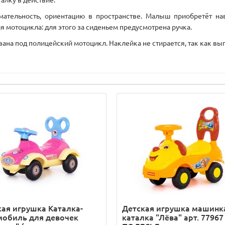
алку в действие.
ательность, ориентацию в пространстве. Малыш приобретёт на
 мотоцикла: для этого за сиденьем предусмотрена ручка.
вана под полицейский мотоцикл. Наклейка не стирается, так как вы
кая игрушка Каталка-
Детская игрушка машинк
мобиль для девочек
каталка "Лёва" арт. 77967