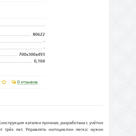
80622
-
-
700х300х493
0,104
0 отзывов
онструкция каталки прочная, разработана с учётом
т трёх лет. Управлять мотоциклом легко: нужно