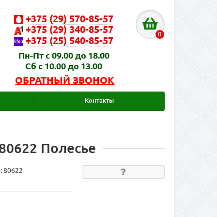
+375 (29) 570-85-57
+375 (29) 340-85-57
0
+375 (25) 540-85-57
Пн-Пт с 09.00 до 18.00
Сб с 10.00 до 13.00
ОБРАТНЫЙ ЗВОНОК
Контакты
 80622 Полесье
а:
80622