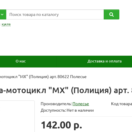
:
кукла
О нас
Доставка и оплата
мотоцикл "МХ" (Полиция) арт. 80622 Полесье
а-мотоцикл "МХ" (Полиция) арт.
Производитель:
Полесье
Код товар
Доступность: Нет в наличии
142.00 р.