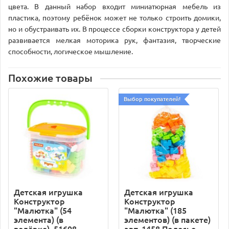
цвета. В данный набор входит миниатюрная мебель из
пластика, поэтому ребёнок может не только строить домики,
но и обустраивать их. В процессе сборки конструктора у детей
развивается мелкая моторика рук, фантазия, творческие
способности, логическое мышление.
Похожие товары
Выбор покупателей!
Детская игрушка
Детская игрушка
Конструктор
Конструктор
"Малютка" (54
"Малютка" (185
элемента) (в
элементов) (в пакете)
ведёрке), 51608,
арт. 1458 Полесье