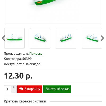
Производитель:
Полесье
Код товара:
56399
Доступность: На складе
12.30 р.
В корзину
Быстрый заказ
Краткие характеристики