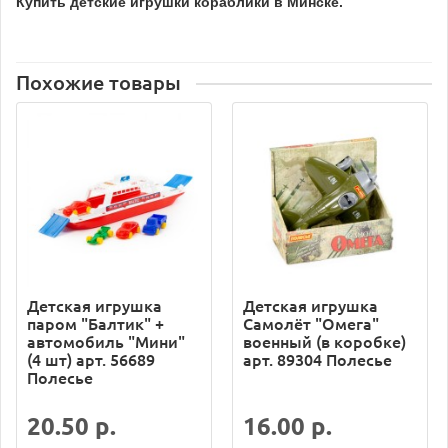
Купить детские игрушки кораблики в Минске.
Похожие товары
Детская игрушка
Детская игрушка
паром "Балтик" +
Самолёт "Омега"
автомобиль "Мини"
военный (в коробке)
(4 шт) арт. 56689
арт. 89304 Полесье
Полесье
20.50 р.
16.00 р.