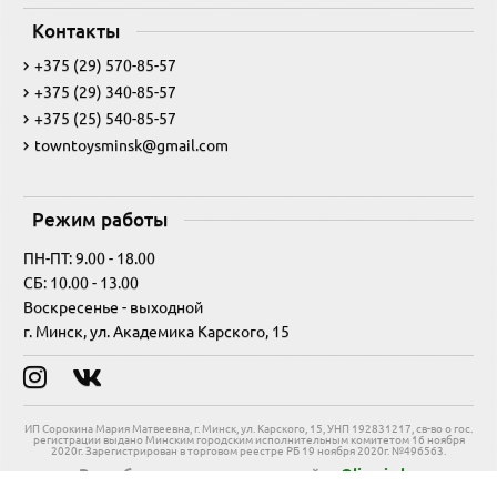
Контакты
+375 (29) 570-85-57
+375 (29) 340-85-57
+375 (25) 540-85-57
towntoysminsk@gmail.com
Режим работы
ПН-ПТ: 9.00 - 18.00
СБ: 10.00 - 13.00
Воскресенье - выходной
г. Минск, ул. Академика Карского, 15
ИП Сорокина Мария Матвеевна, г. Минск, ул. Карского, 15, УНП 192831217, св-во о гос.
регистрации выдано Минским городским исполнительным комитетом 16 ноября
2020г. Зарегистрирован в торговом реестре РБ 19 ноября 2020г. №496563.
Разработка и продвижение сайта
Olimpia.by