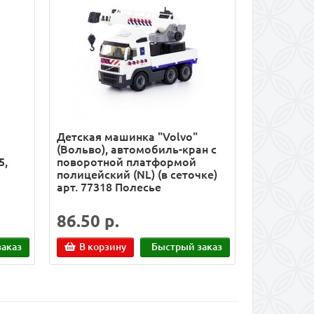
Детская машинка "Volvo"
(Вольво), автомобиль-кран с
5,
поворотной платформой
полицейский (NL) (в сеточке)
арт. 77318 Полесье
86.50 р.
аказ
В корзину
Быстрый заказ