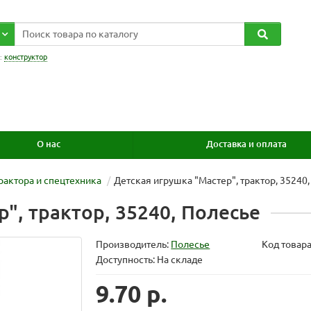
:
конструктор
О нас
Доставка и оплата
рактора и спецтехника
Детская игрушка "Мастер", трактор, 35240
", трактор, 35240, Полесье
Производитель:
Полесье
Код товар
Доступность: На складе
9.70 р.