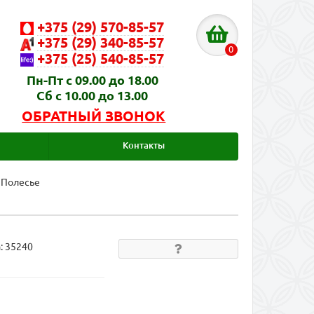
+375 (29) 570-85-57
+375 (29) 340-85-57
0
+375 (25) 540-85-57
Пн-Пт с 09.00 до 18.00
Сб с 10.00 до 13.00
ОБРАТНЫЙ ЗВОНОК
Контакты
, Полесье
а:
35240