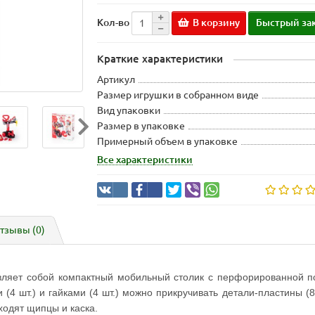
В корзину
Быстрый за
Кол-во
Краткие характеристики
Артикул
Размер игрушки в собранном виде
Вид упаковки
Размер в упаковке
Примерный объем в упаковке
Все характеристики
тзывы (0)
вляет собой компактный мобильный столик с перфорированной п
и (4 шт.) и гайками (4 шт.) можно прикручивать детали-пластины (
входят щипцы и каска.