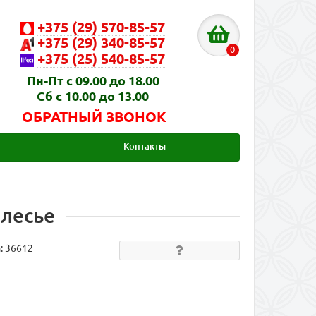
+375 (29) 570-85-57
+375 (29) 340-85-57
0
+375 (25) 540-85-57
Пн-Пт с 09.00 до 18.00
Сб с 10.00 до 13.00
ОБРАТНЫЙ ЗВОНОК
Контакты
олесье
а:
36612