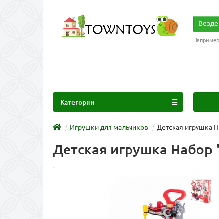
Везде
Например
Категории
Игрушки для мальчиков
Детская игрушка Н
Детская игрушка Набор "