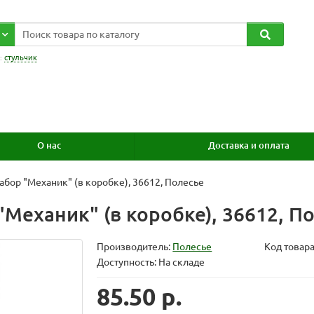
:
стульчик
О нас
Доставка и оплата
абор "Механик" (в коробке), 36612, Полесье
Механик" (в коробке), 36612, П
Производитель:
Полесье
Код товар
Доступность: На складе
85.50 р.