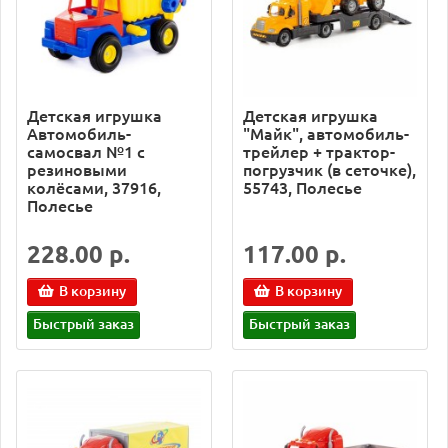
Детская игрушка
Детская игрушка
Автомобиль-
"Майк", автомобиль-
самосвал №1 с
трейлер + трактор-
резиновыми
погрузчик (в сеточке),
колёсами, 37916,
55743, Полесье
Полесье
228.00 р.
117.00 р.
В корзину
В корзину
Быстрый заказ
Быстрый заказ