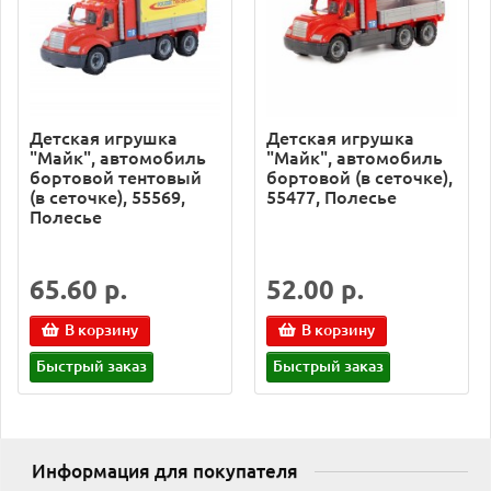
Детская игрушка
Детская игрушка
"Майк", автомобиль
"Майк", автомобиль
бортовой тентовый
бортовой (в сеточке),
(в сеточке), 55569,
55477, Полесье
Полесье
65.60 р.
52.00 р.
В корзину
В корзину
Быстрый заказ
Быстрый заказ
Информация для покупателя