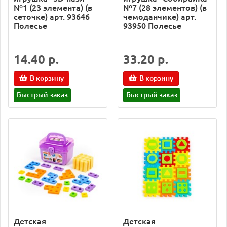
№1 (23 элемента) (в
№7 (28 элементов) (в
сеточке) арт. 93646
чемоданчике) арт.
Полесье
93950 Полесье
14.40 р.
33.20 р.
В корзину
В корзину
Быстрый заказ
Быстрый заказ
Детская
Детская