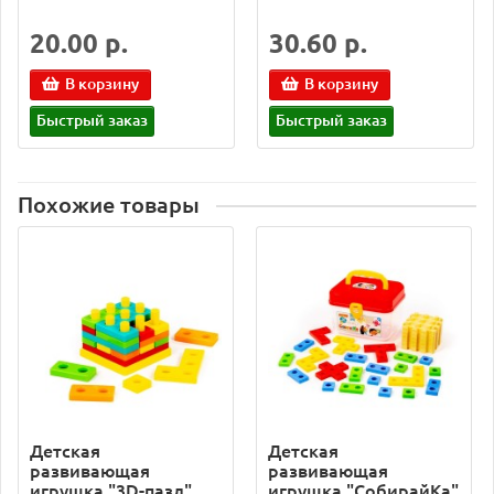
20.00 р.
30.60 р.
В корзину
В корзину
Быстрый заказ
Быстрый заказ
Похожие товары
Детская
Детская
развивающая
развивающая
игрушка "3D-пазл"
игрушка "СобирайКа"