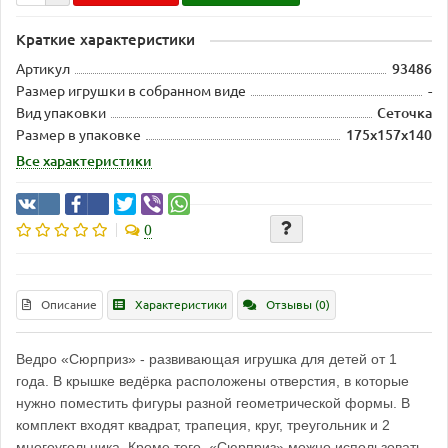
Краткие характеристики
Артикул
93486
Размер игрушки в собранном виде
-
Вид упаковки
Сеточка
Размер в упаковке
175х157х140
Все характеристики
0
Описание
Характеристики
Отзывы (0)
Ведро «Сюрприз» - развивающая игрушка для детей от 1
года. В крышке ведёрка расположены отверстия, в которые
нужно поместить фигуры разной геометрической формы. В
комплект входят квадрат, трапеция, круг, треугольник и 2
многоугольника. Кроме того, «Сюрприз» можно использовать