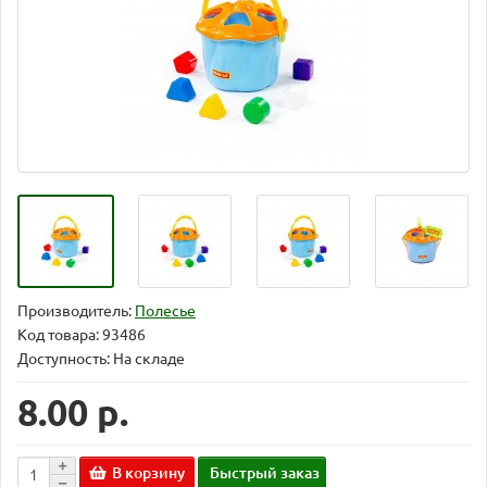
Производитель:
Полесье
Код товара:
93486
Доступность: На складе
8.00 р.
В корзину
Быстрый заказ