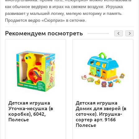
как обычное ведёрко в играх на свежем воздухе. Игрушка
развивает у малышей логику, мелкую моторику и память.
Продается ведро «Сюрприз» в сеточке.
Рекомендуем посмотреть
Детская игрушка
Детская игрушка
Уточка-несушка (в
Домик для зверей (в
коробке), 6042,
сеточке). Игрушка-
Полесье
сортер арт. 9166
Полесье