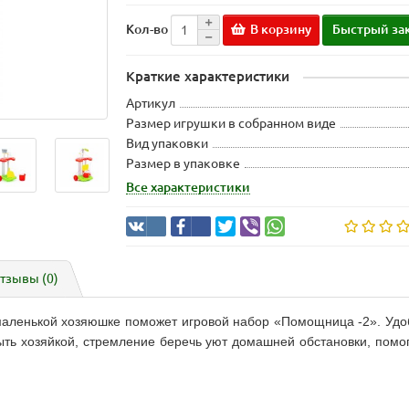
В корзину
Быстрый за
Кол-во
Краткие характеристики
Артикул
Размер игрушки в собранном виде
Вид упаковки
Размер в упаковке
Все характеристики
тзывы (0)
 маленькой хозяюшке поможет игровой набор «Помощница -2». Уд
ыть хозяйкой, стремление беречь уют домашней обстановки, помо