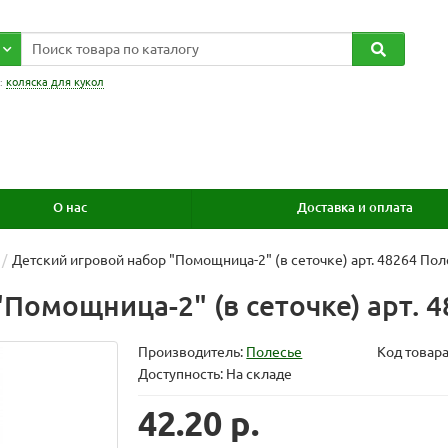
:
коляска для кукол
О нас
Доставка и оплата
Детский игровой набор "Помощница-2" (в сеточке) арт. 48264 Пол
Помощница-2" (в сеточке) арт. 
Производитель:
Полесье
Код товар
Доступность: На складе
42.20 р.