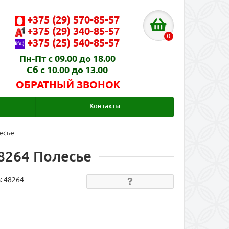
+375 (29) 570-85-57
+375 (29) 340-85-57
0
+375 (25) 540-85-57
Пн-Пт с 09.00 до 18.00
Сб с 10.00 до 13.00
ОБРАТНЫЙ ЗВОНОК
Контакты
есье
48264 Полесье
а:
48264