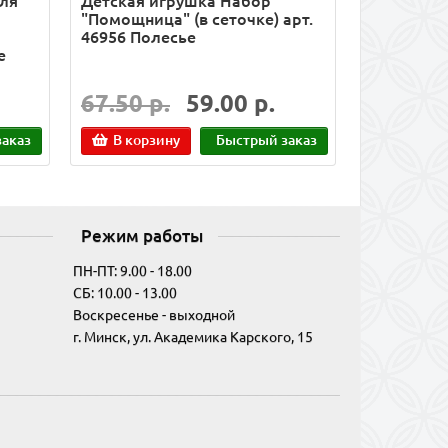
для
Детская игрушка Набор
"Помощница" (в сеточке) арт.
46956 Полесье
е
67.50 р.
59.00 р.
аказ
В корзину
Быстрый заказ
Режим работы
ПН-ПТ: 9.00 - 18.00
СБ: 10.00 - 13.00
Воскресенье - выходной
г. Минск, ул. Академика Карского, 15