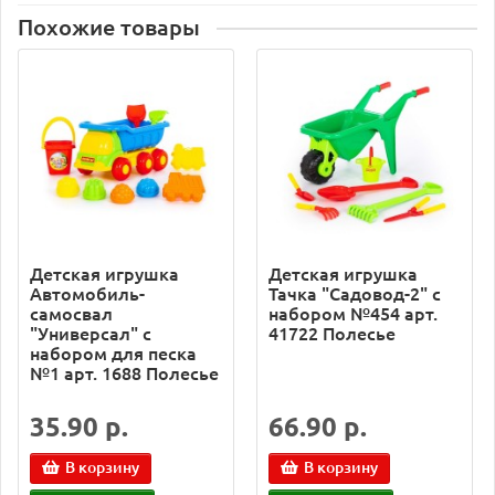
Похожие товары
Детская игрушка
Детская игрушка
Автомобиль-
Тачка "Садовод-2" с
самосвал
набором №454 арт.
"Универсал" с
41722 Полесье
набором для песка
№1 арт. 1688 Полесье
35.90 р.
66.90 р.
В корзину
В корзину