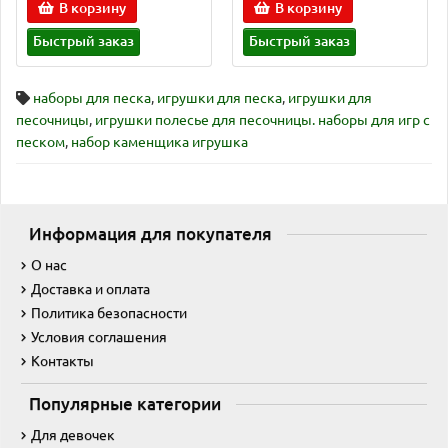
В корзину
В корзину
Быстрый заказ
Быстрый заказ
наборы для песка
,
игрушки для песка
,
игрушки для
песочницы
,
игрушки полесье для песочницы. наборы для игр с
песком
,
набор каменщика игрушка
Информация для покупателя
О нас
Доставка и оплата
Политика безопасности
Условия соглашения
Контакты
Популярные категории
Для девочек