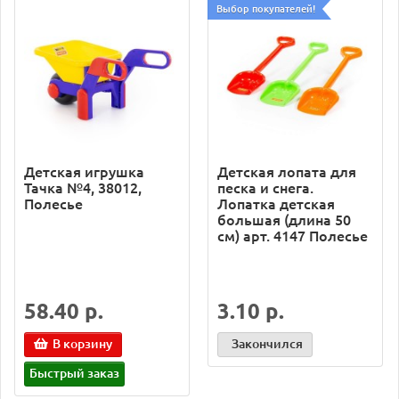
Выбор покупателей!
Детская игрушка
Детская лопата для
Тачка №4, 38012,
песка и снега.
Полесье
Лопатка детская
большая (длина 50
см) арт. 4147 Полесье
58.40 р.
3.10 р.
В корзину
Закончился
Быстрый заказ