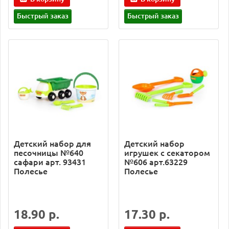
Быстрый заказ
Быстрый заказ
Детский набор для
Детский набор
песочницы №640
игрушек с секатором
сафари арт. 93431
№606 арт.63229
Полесье
Полесье
18.90 р.
17.30 р.