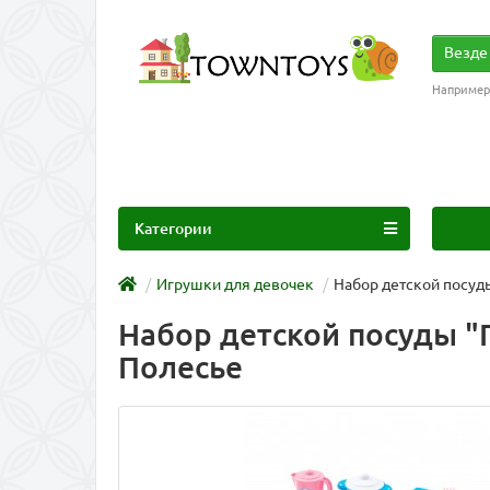
Везде
Например
Категории
Игрушки для девочек
Набор детской посуды
Набор детской посуды "П
Полесье