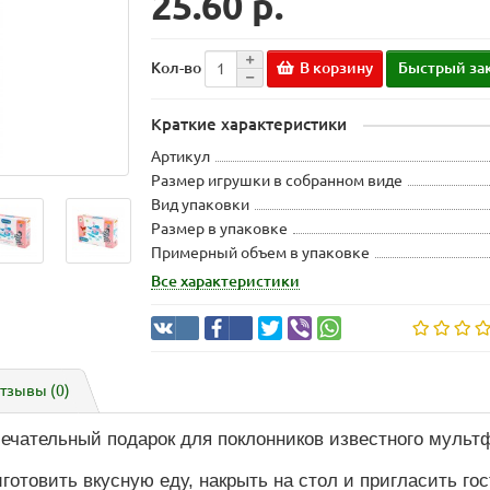
25.60 р.
В корзину
Быстрый за
Кол-во
Краткие характеристики
Артикул
Размер игрушки в собранном виде
Вид упаковки
Размер в упаковке
Примерный объем в упаковке
Все характеристики
тзывы (0)
мечательный подарок для поклонников известного мульт
готовить вкусную еду, накрыть на стол и пригласить го