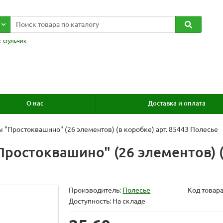
:
стульчик
О нас
Доставка и оплата
 "Простоквашино" (26 элементов) (в коробке) арт. 85443 Полесье
ростоквашино" (26 элементов) (
Производитель:
Полесье
Код товар
Доступность: На складе