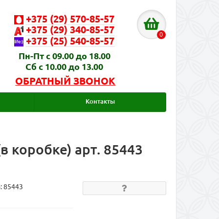
+375 (29) 570-85-57
+375 (29) 340-85-57
0
+375 (25) 540-85-57
Пн-Пт с 09.00 до 18.00
Сб с 10.00 до 13.00
ОБРАТНЫЙ ЗВОНОК
Контакты
в коробке) арт. 85443
а:
85443