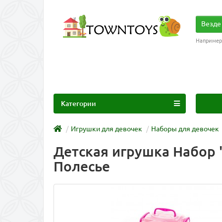
Везде
Например
Категории
Игрушки для девочек
Наборы для девочек
Детская игрушка Набор "
Полесье