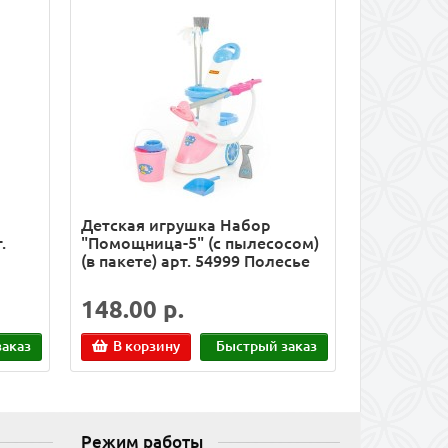
Детская игрушка Набор
.
"Помощница-5" (с пылесосом)
(в пакете) арт. 54999 Полесье
148.00 р.
аказ
В корзину
Быстрый заказ
Режим работы