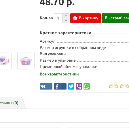
48.70 р.
В корзину
Быстрый за
Кол-во
Краткие характеристики
Артикул
Размер игрушки в собранном виде
Вид упаковки
Размер в упаковке
Примерный объем в упаковке
Все характеристики
тзывы (0)