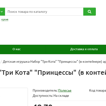
:
кухня
О нас
Доставка и оплата
Детская игрушка Набор "Три Кота" "Принцессы" (в контейнере) ар
Три Кота" "Принцессы" (в контей
Производитель:
Полесье
Код товар
Доступность: На складе