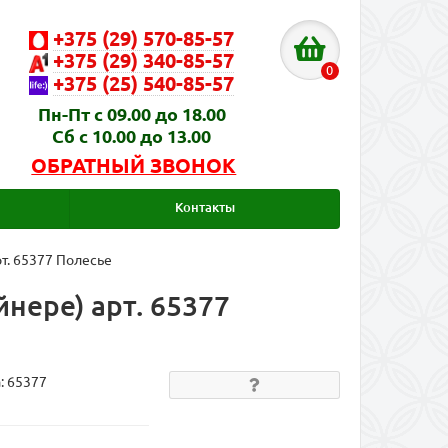
+375 (29) 570-85-57
+375 (29) 340-85-57
0
+375 (25) 540-85-57
Пн-Пт с 09.00 до 18.00
Сб с 10.00 до 13.00
ОБРАТНЫЙ ЗВОНОК
Контакты
т. 65377 Полесье
нере) арт. 65377
а:
65377