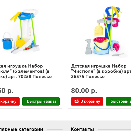
кая игрушка Набор
Детская игрушка Набор
юля" (6 элементов) (в
"Чистюля" (в коробке) арт
ке) арт. 70258 Полесье
36575 Полесье
60 р.
80.00 р.
 корзину
Быстрый заказ
В корзину
Быстрый з
лярные категории
Контакты