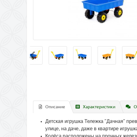
Описание
Характеристики
О
Детская игрушка Тележка "Дачная" прев
улице, на даче, даже в квартире игруш
Колёса расположены на прочных железн