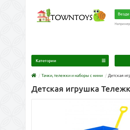
Везде
Например
Категории
Тачки, тележки и наборы с ними
Детская иг
Детская игрушка Тележк