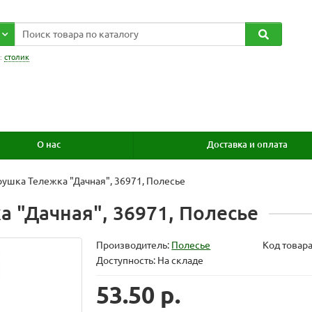
:
столик
О нас
Доставка и оплата
рушка Тележка "Дачная", 36971, Полесье
а "Дачная", 36971, Полесье
Производитель:
Полесье
Код товар
Доступность: На складе
53.50 р.