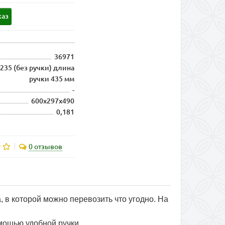
каз
36971
235 (без ручки) длина
ручки 435 мм
-
600х297х490
0,181
0 отзывов
 в которой можно перевозить что угодно. На
.
мощью удобной ручки.