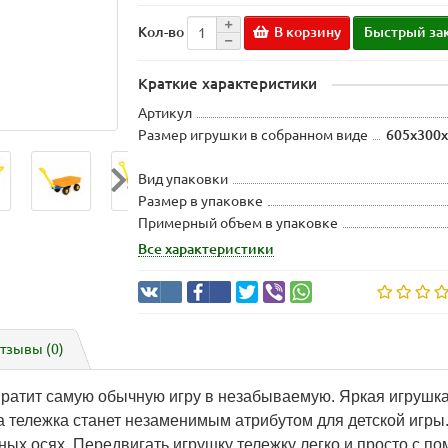
В корзину
Быстрый за
Кол-во
Краткие характеристики
Артикул
Размер игрушки в собранном виде
605х300х
Вид упаковки
Размер в упаковке
Примерный объем в упаковке
Все характеристики
тзывы (0)
ратит самую обычную игру в незабываемую. Яркая игрушка,
ка тележка станет незаменимым атрибутом для детской игры
ых осях. Передвигать игрушку тележку легко и просто с по