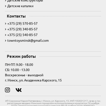
Детские конструкторы
Детские каталки
Контакты
+375 (29) 570-85-57
+375 (29) 340-85-57
+375 (25) 540-85-57
towntoysminsk@gmail.com
Режим работы
ПН-ПТ: 9.00 - 18.00
СБ: 10.00 - 13.00
Воскресенье - выходной
г. Минск, ул. Академика Карского, 15
ИП Сорокина Мария Матвеевна, г. Минск, ул. Карского, 15, УНП 192831217, св-во о гос.
регистрации выдано Минским городским исполнительным комитетом 16 ноября
2020г. Зарегистрирован в торговом реестре РБ 19 ноября 2020г. №496563.