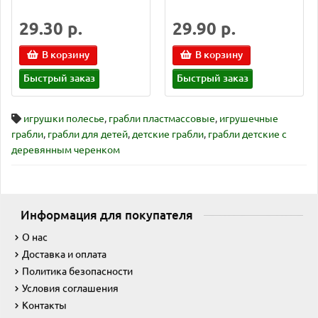
29.30 р.
29.90 р.
В корзину
В корзину
Быстрый заказ
Быстрый заказ
игрушки полесье
,
грабли пластмассовые
,
игрушечные
грабли
,
грабли для детей
,
детские грабли
,
грабли детские с
деревянным черенком
Информация для покупателя
О нас
Доставка и оплата
Политика безопасности
Условия соглашения
Контакты