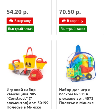
54.20 р.
70.50 р.
В корзину
В корзину
Быстрый заказ
Быстрый заказ
Игровой набор
Набор для игр с
каменщика №5
песком №301 в
"Construct" (7
рюкзаке арт. 4573
элементов) арт. 50199
Полесье в Минске
Полесье в Минске