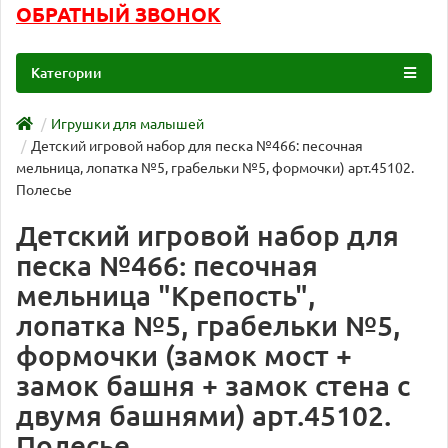
ОБРАТНЫЙ ЗВОНОК
Категории
Игрушки для малышей
Детский игровой набор для песка №466: песочная
мельница, лопатка №5, грабельки №5, формочки) арт.45102.
Полесье
Детский игровой набор для
песка №466: песочная
мельница "Крепость",
лопатка №5, грабельки №5,
формочки (замок мост +
замок башня + замок стена с
двумя башнями) арт.45102.
Полесье