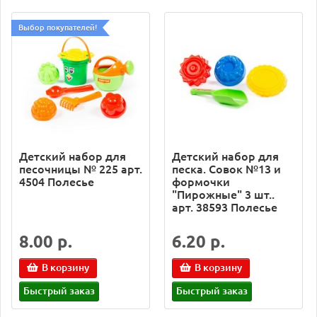
Выбор покупателей!
Детский набор для
Детский набор для
песочницы № 225 арт.
песка. Совок №13 и
4504 Полесье
формочки
"Пирожные" 3 шт..
арт. 38593 Полесье
8.00 р.
6.20 р.
В корзину
В корзину
Быстрый заказ
Быстрый заказ