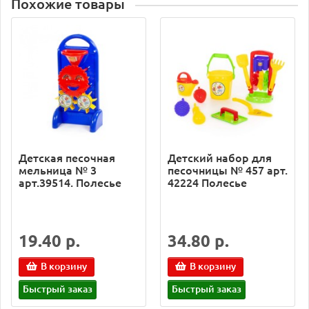
Похожие товары
Детская песочная
Детский набор для
мельница № 3
песочницы № 457 арт.
арт.39514. Полесье
42224 Полесье
19.40 р.
34.80 р.
В корзину
В корзину
Быстрый заказ
Быстрый заказ