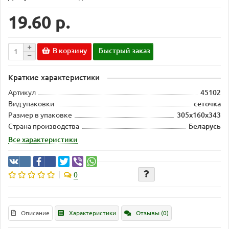
19.60 р.
В корзину
Быстрый заказ
Краткие характеристики
Артикул
45102
Вид упаковки
сеточка
Размер в упаковке
305х160х343
Страна производства
Беларусь
Все характеристики
0
Описание
Характеристики
Отзывы (0)