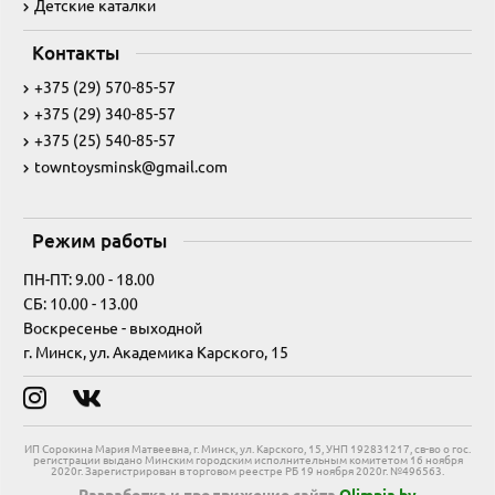
Детские каталки
Контакты
+375 (29) 570-85-57
+375 (29) 340-85-57
+375 (25) 540-85-57
towntoysminsk@gmail.com
Режим работы
ПН-ПТ: 9.00 - 18.00
СБ: 10.00 - 13.00
Воскресенье - выходной
г. Минск, ул. Академика Карского, 15
ИП Сорокина Мария Матвеевна, г. Минск, ул. Карского, 15, УНП 192831217, св-во о гос.
регистрации выдано Минским городским исполнительным комитетом 16 ноября
2020г. Зарегистрирован в торговом реестре РБ 19 ноября 2020г. №496563.