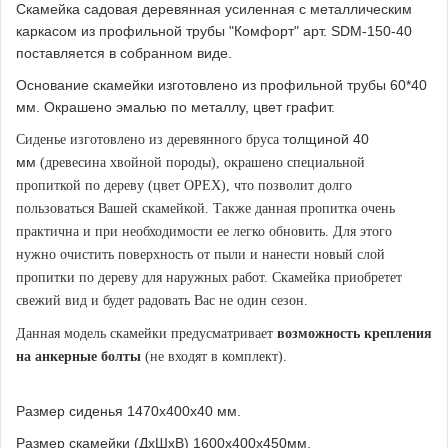
Скамейка садовая деревянная усиленная с металлическим
каркасом из профильной трубы "Комфорт" арт. SDM-150-40
поставляется в собранном виде.
Основание скамейки изготовлено из профильной трубы 60*40
мм. Окрашено эмалью по металлу, цвет графит.
толщиной 40
Сиденье изготовлено из деревянного бруса
мм
(древесина хвойной породы), окрашено специальной
пропиткой по дереву (цвет ОРЕХ), что позволит долго
пользоваться Вашей скамейкой. Также данная пропитка очень
практична и при необходимости ее легко обновить. Для этого
нужно очистить поверхность от пыли и нанести новый слой
пропитки по дереву для наружных работ. Скамейка приобретет
свежий вид и будет радовать Вас не один сезон.
Данная модель скамейки предусматривает
возможность крепления
на анкерные болты
(не входят в комплект).
Размер сиденья 1470х400х40 мм.
Размер скамейки (ДхШхВ) 1600х400х450мм.