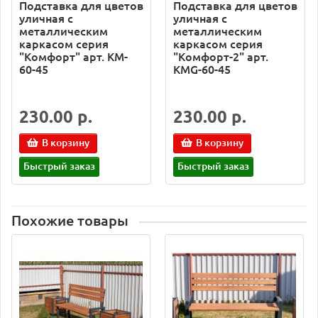
Подставка для цветов
Подставка для цветов
уличная с
уличная с
металлическим
металлическим
каркасом серия
каркасом серия
"Комфорт" арт. KM-
"Комфорт-2" арт.
60-45
KMG-60-45
230.00 р.
230.00 р.
В корзину
В корзину
Быстрый заказ
Быстрый заказ
Похожие товары