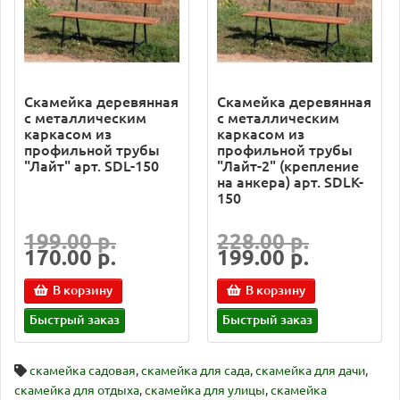
Скамейка деревянная
Скамейка деревянная
с металлическим
с металлическим
каркасом из
каркасом из
профильной трубы
профильной трубы
"Лайт" арт. SDL-150
"Лайт-2" (крепление
на анкера) арт. SDLK-
150
199.00 р.
228.00 р.
170.00 р.
199.00 р.
В корзину
В корзину
Быстрый заказ
Быстрый заказ
скамейка садовая
,
скамейка для сада
,
скамейка для дачи
,
скамейка для отдыха
,
скамейка для улицы
,
скамейка