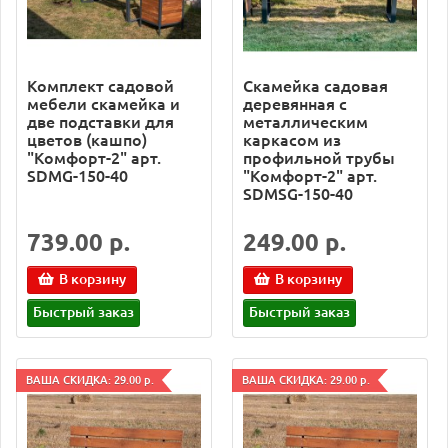
Комплект садовой
Скамейка садовая
мебели скамейка и
деревянная с
две подставки для
металлическим
цветов (кашпо)
каркасом из
"Комфорт-2" арт.
профильной трубы
SDMG-150-40
"Комфорт-2" арт.
SDMSG-150-40
739.00 р.
249.00 р.
В корзину
В корзину
Быстрый заказ
Быстрый заказ
ВАША СКИДКА: 29.00 р.
ВАША СКИДКА: 29.00 р.