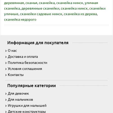
деревянная
,
скамья
,
скамейка
,
скамейка минск
,
уличная
скамейка
,
деревянные скамейки
,
скамейка минск
,
скамейки
уличные
,
скамейки садовые минск
,
скамейка из дерева
,
скамейка недорого
Информация для покупателя
О нас
Доставка и оплата
Политика безопасности
Условия соглашения
Контакты
Популярные категории
Для девочек
Для мальчиков
Игрушки для малышей
Детские конструкторы