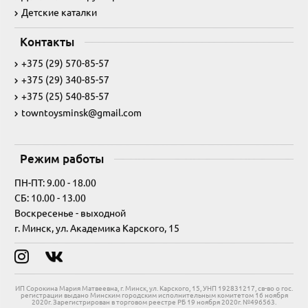
Детские каталки
Контакты
+375 (29) 570-85-57
+375 (29) 340-85-57
+375 (25) 540-85-57
towntoysminsk@gmail.com
Режим работы
ПН-ПТ: 9.00 - 18.00
СБ: 10.00 - 13.00
Воскресенье - выходной
г. Минск, ул. Академика Карского, 15
ИП Сорокина Мария Матвеевна, г. Минск, ул. Карского, 15, УНП 192831217, св-во о гос.
регистрации выдано Минским городским исполнительным комитетом 16 ноября
2020г. Зарегистрирован в торговом реестре РБ 19 ноября 2020г. №496563.