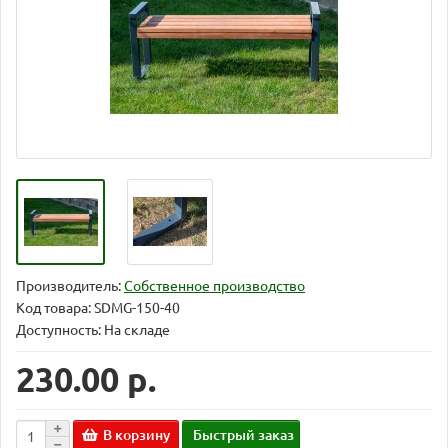
Производитель:
Собственное производство
Код товара:
SDMG-150-40
Доступность: На складе
230.00 р.
В корзину
Быстрый заказ