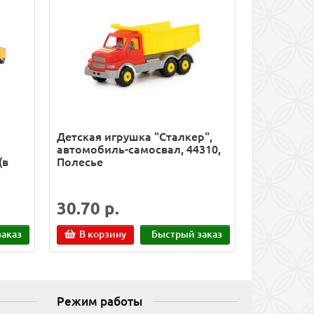
Детская игрушка "Сталкер",
автомобиль-самосвал, 44310,
(в
Полесье
30.70 р.
аказ
В корзину
Быстрый заказ
Режим работы