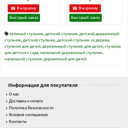
В корзину
В корзину
Быстрый заказ
Быстрый заказ
зеленый стульчик
,
детский стульчик
,
детский деревянный
стульчик
,
детский стульчик
,
детский стульчик из дерева
,
стульчик для детей
,
деревянный стульчик для детей
,
стульчик
для детского сада
,
маленький деревянный стульчик
,
маленький стульчик деревянный для детей
Информация для покупателя
О нас
Доставка и оплата
Политика безопасности
Условия соглашения
Контакты